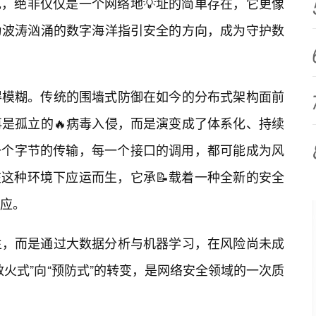
cn的出现，绝非仅仅是一个网络地💡址的简单存在，它更像
为波涛汹涌的数字海洋指引安全的方向，成为守护数
得模糊。传统的围墙式防御在如今的分布式架构面前
是孤立的🔥病毒入侵，而是演变成了体系化、持续
一个字节的传输，每一个接口的调用，都可能成为风
cn正是在这种环境下应运而生，它承📝载着一种全新的安全
应。
生，而是通过大数据分析与机器学习，在风险尚未成
火式”向“预防式”的转变，是网络安全领域的一次质