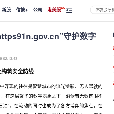
新股
信披+
公司
港美股
“https91n.gov.cn”守护数字
9 02:13:43
处构筑安全防线
海中浮现的往往是智慧城市的流光溢彩、无人驾驶的
务。在这层繁华的数字表象之下，潜伏着无数肉眼不
石油”，在流动的同时也成为了各方博弈的焦点。在