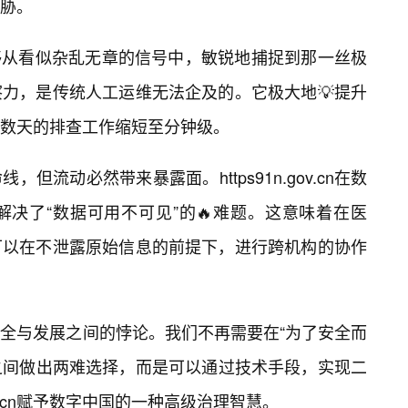
胁。
够从看似杂乱无章的信号中，敏锐地捕捉到那一丝极
力，是传统人工运维无法企及的。它极大地💡提升
数天的排查工作缩短至分钟级。
但流动必然带来暴露面。https91n.gov.cn在数
决了“数据可用不可见”的🔥难题。这意味着在医
可以在不泄露原始信息的前提下，进行跨机构的协作
安全与发展之间的悖论。我们不再需要在“为了安全而
”之间做出两难选择，而是可以通过技术手段，实现二
gov.cn赋予数字中国的一种高级治理智慧。