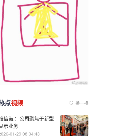
热点
视频
换一换
维信诺.：公司聚焦于新型
显示业务
2026-01-29 08:04:43