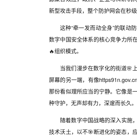
新型攻击手段，整个防护网会在秒级
这种“牵一发而动全身”的联动
数字中国安全体系的核心竞争力所在
🔥组织模式。
当我们漫步在数字化的街道🌸
屏幕的另一端，有像https91n.g
那份看似理所应当的宁静。它像是
种守护，无声却有力，深邃而长久。
随着数字中国战略的深入实施，ht
技术沃土，以不🎯断进化的姿态，