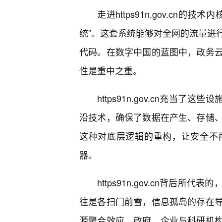
走进https91n.gov.c
统”。这套系统能够对全网的流量进
代码。在数字中国的蓝图中，政务
性是重中之重。
https91n.gov.cn充当
沿技术，确保了数据在产生、存储
这种对底层逻辑的重构，让安全不
器。
https91n.gov.cn背后
往是各扫门前雪，信息孤岛的存在导
源聚合效应，政府、企业与科研机