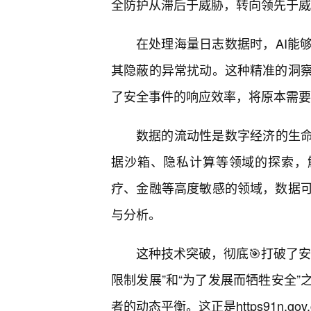
全防护从滞后于威胁，转向领先于威
在处理海量日志数据时，AI能
其隐蔽的异常扰动。这种精准的洞察
了安全事件的响应效率，将原本需要
数据的流动性是数字经济的生命线，
据沙箱、隐私计算等领域的探索，解
疗、金融等高度敏感的领域，数据
与分析。
这种技术突破，彻底🎯打破了
限制发展”和“为了发展而牺牲安全
者的动态平衡。这正是https91n.