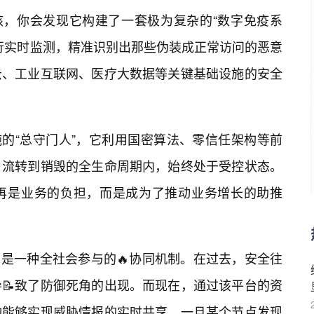
n的技术内核，你会发现它构建了一套极为复杂的“数字免疫系
行实时监测，精准识别出那些伪装成正常访问的恶意
云、工业互联网、医疗大数据等关键基础设施的安全
了这些设施的“总守门人”，它利用国密算法、零信任架构等前
、流转到销毁的全生命周期内，始终处于受控状态。
再是业务的负担，而是成为了推动业务增长的助推
所代表的，是一种全社会参与的🔥协同机制。在过去，安全往
📝致了防御死角的出现。而现在，通过该平台的资
构能够实现威胁情报的实时共享。一旦某个节点发现