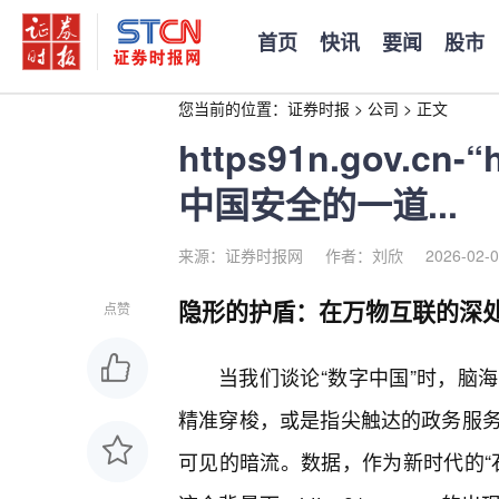
首页
快讯
要闻
股市
您当前的位置：
证券时报
>
公司
>
正文
https91n.gov.cn-
中国安全的一道...
来源：证券时报网
作者：刘欣
2026-02-0
隐形的护盾：在万物互联的深
点赞
当我们谈论“数字中国”时，脑
精准穿梭，或是指尖触达的政务服
可见的暗流。数据，作为新时代的“