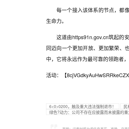
每一个接入该体系的节点，都
生命力。
这道由https91n.gov.c
同迈向一个更加开放、更加繁荣、
中，它将永远作为最可靠的领跑者，
活动：【
8cjVGdkyAuHwSRRkeCZX
6<0>0200，触及重大违法强制退市！
民
绿色?动力：公司不存在应披露而未披露的重
声明：证券时报力求信息真实、准确，文章