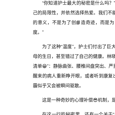
“你知道护士最大的秘密是什么吗？
己的局限性，并依然选择热爱。我们不能
的意义，不是为了创📘造奇迹，而是
度。”
为了这种“温度”，护士们付出了巨
母的生日，甚至错过了自己的健康。林晓
清单😁”：静脉曲张、腰椎间盘突出、
醒来的病人重新睁开眼，或者听到康复出
霾似乎又会被瞬间驱散。
这是一种奇妙的心理补偿😎机制，
在这一行的秘密里，还有一个关于“