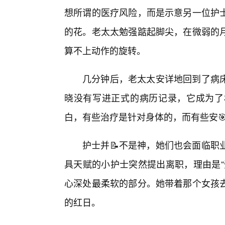
想所谓的医疗风险，而是示意另一位护
的花。老太太勉强踮起脚尖，在微弱的
算不上动作的旋转。
几分钟后，老太太安详地回到了病
晓没有写进正式的病历记录，它成为了
白，有些治疗是针对身体的，而有些安
护士并📝不是神，她们也会面临职
具天赋的小护士突然提出离职，理由是“
心深处最柔软的部分。她带着那个女孩去
的红日。