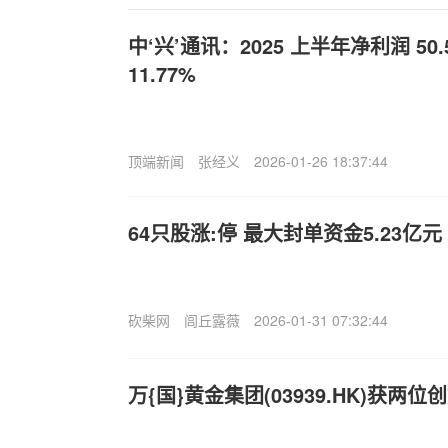
中‘兴’通讯：2025 上半年净利润 50
11.77%
顶端新闻
张经义
2026-01-26 18:37:44
64只股涨:停 最大封单资金5.23亿元
砍柴网
闾丘露薇
2026-01-31 07:32:44
万{国}黄金集团(03939.HK)获两