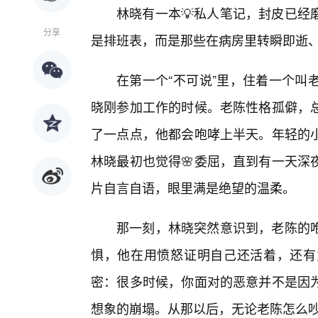
林晓有一本💡私人笔记，封皮已经
分享
是排班表，而是那些在病房里转瞬即逝、
在第一个“不可说”里，住着一个叫
晓刚参加工作的时候。老陈性格孤僻，
了一点点，他都会咆哮上半天。年轻的
林晓最初也觉得🌸委屈，直到有一天深
片自言自语，眼里满是绝望的温柔。
那一刻，林晓突然意识到，老陈的
惧，他在用愤怒证明自己还活着，还有
密：很多时候，你面对的恶意并不是因为
想象的崩塌。从那以后，无论老陈怎么吵