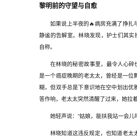
黎明前的守望与自愈
如果说上半夜的🔥病房充满了挣扎
静谧的告解室。林晓发现，护士们其实扮
自称。
在林晓的秘密故事里，最令人心碎也
是一个癌症晚期的老太太，曾经是一位
糊，但双手总是下意识地在空中划出优
答作响，老太太突然清醒了过来，她拉
她轻声说：“姑娘，能扶我站一会儿
林晓知道这违反规定，也知道老太