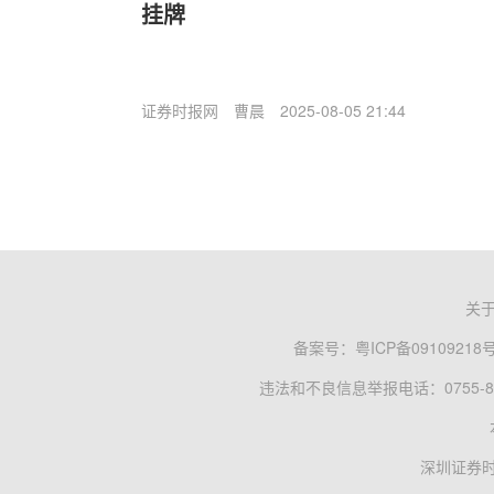
挂牌
证券时报网
曹晨
2025-08-05 21:44
关
备案号：
粤ICP备09109218
违法和不良信息举报电话：0755-83
深圳证券