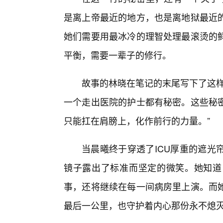
是离上帝最近的地方，也是离地狱最近
她们需要用最冰冷的理智处理最滚烫的
平衡，需要一辈子的修行。
故事的林晓在笔记的末尾写下了这样
一个走出医院的护士都有秘密。这些秘
只能扛在肩膀上，化作前行的力量。”
当晨曦终于穿透了ICU厚重的遮光
镜子露出了标准而坚定的微笑。她知道
事，还将继续在每一间病房里上演。而
最后一公里，也守护着内心那份永不熄