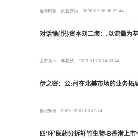
证券时报
闾丘露薇
2026-02-06 06:22:44
对话愉{悦}资本刘二海：.以流量为
上游新闻
李艳秋
2026-01-28 14:53:44
伊之密：公:司在北美市场的业务拓
猫眼娱乐
2026-02-08 03:47:44
四‘环’医药分拆轩竹生物-B香港上市